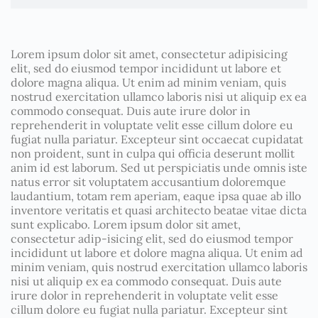
Lorem ipsum dolor sit amet, consectetur adipisicing
elit, sed do eiusmod tempor incididunt ut labore et
dolore magna aliqua. Ut enim ad minim veniam, quis
nostrud exercitation ullamco laboris nisi ut aliquip ex ea
commodo consequat. Duis aute irure dolor in
reprehenderit in voluptate velit esse cillum dolore eu
fugiat nulla pariatur. Excepteur sint occaecat cupidatat
non proident, sunt in culpa qui officia deserunt mollit
anim id est laborum. Sed ut perspiciatis unde omnis iste
natus error sit voluptatem accusantium doloremque
laudantium, totam rem aperiam, eaque ipsa quae ab illo
inventore veritatis et quasi architecto beatae vitae dicta
sunt explicabo. Lorem ipsum dolor sit amet,
consectetur adip-isicing elit, sed do eiusmod tempor
incididunt ut labore et dolore magna aliqua. Ut enim ad
minim veniam, quis nostrud exercitation ullamco laboris
nisi ut aliquip ex ea commodo consequat. Duis aute
irure dolor in reprehenderit in voluptate velit esse
cillum dolore eu fugiat nulla pariatur. Excepteur sint