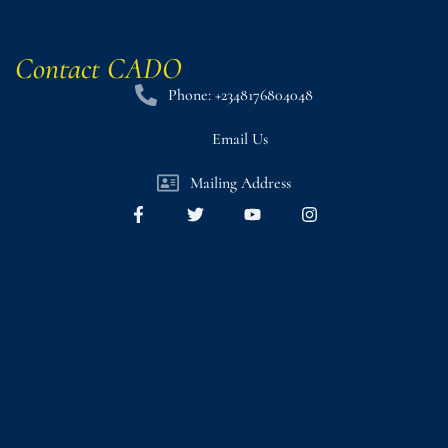
Contact CADO
Phone: +2348176804048
Email Us
Mailing Address