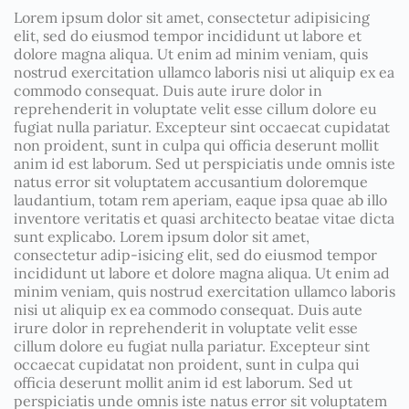
Lorem ipsum dolor sit amet, consectetur adipisicing
elit, sed do eiusmod tempor incididunt ut labore et
dolore magna aliqua. Ut enim ad minim veniam, quis
nostrud exercitation ullamco laboris nisi ut aliquip ex ea
commodo consequat. Duis aute irure dolor in
reprehenderit in voluptate velit esse cillum dolore eu
fugiat nulla pariatur. Excepteur sint occaecat cupidatat
non proident, sunt in culpa qui officia deserunt mollit
anim id est laborum. Sed ut perspiciatis unde omnis iste
natus error sit voluptatem accusantium doloremque
laudantium, totam rem aperiam, eaque ipsa quae ab illo
inventore veritatis et quasi architecto beatae vitae dicta
sunt explicabo. Lorem ipsum dolor sit amet,
consectetur adip-isicing elit, sed do eiusmod tempor
incididunt ut labore et dolore magna aliqua. Ut enim ad
minim veniam, quis nostrud exercitation ullamco laboris
nisi ut aliquip ex ea commodo consequat. Duis aute
irure dolor in reprehenderit in voluptate velit esse
cillum dolore eu fugiat nulla pariatur. Excepteur sint
occaecat cupidatat non proident, sunt in culpa qui
officia deserunt mollit anim id est laborum. Sed ut
perspiciatis unde omnis iste natus error sit voluptatem