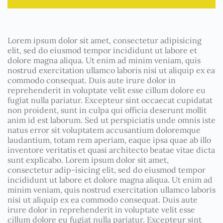
Lorem ipsum dolor sit amet, consectetur adipisicing
elit, sed do eiusmod tempor incididunt ut labore et
dolore magna aliqua. Ut enim ad minim veniam, quis
nostrud exercitation ullamco laboris nisi ut aliquip ex ea
commodo consequat. Duis aute irure dolor in
reprehenderit in voluptate velit esse cillum dolore eu
fugiat nulla pariatur. Excepteur sint occaecat cupidatat
non proident, sunt in culpa qui officia deserunt mollit
anim id est laborum. Sed ut perspiciatis unde omnis iste
natus error sit voluptatem accusantium doloremque
laudantium, totam rem aperiam, eaque ipsa quae ab illo
inventore veritatis et quasi architecto beatae vitae dicta
sunt explicabo. Lorem ipsum dolor sit amet,
consectetur adip-isicing elit, sed do eiusmod tempor
incididunt ut labore et dolore magna aliqua. Ut enim ad
minim veniam, quis nostrud exercitation ullamco laboris
nisi ut aliquip ex ea commodo consequat. Duis aute
irure dolor in reprehenderit in voluptate velit esse
cillum dolore eu fugiat nulla pariatur. Excepteur sint