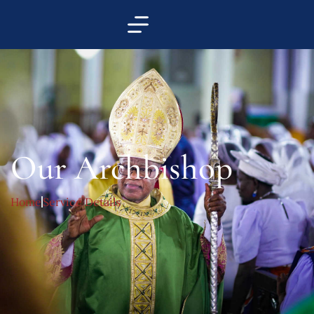
Our Archbishop
Home
Service Details