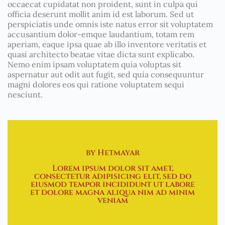
occaecat cupidatat non proident, sunt in culpa qui
officia deserunt mollit anim id est laborum. Sed ut
perspiciatis unde omnis iste natus error sit voluptatem
accusantium dolor-emque laudantium, totam rem
aperiam, eaque ipsa quae ab illo inventore veritatis et
quasi architecto beatae vitae dicta sunt explicabo.
Nemo enim ipsam voluptatem quia voluptas sit
aspernatur aut odit aut fugit, sed quia consequuntur
magni dolores eos qui ratione voluptatem sequi
nesciunt.
by Hetmayar
Lorem ipsum dolor sit amet,
consectetur adipisicing elit, sed do
eiusmod tempor incididunt ut labore
et dolore magna aliqua nim ad minim
veniam