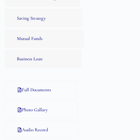
Saving Strategy
Mutual Funds
Business Loan
Full Documents
Photo Gallary
Audio Record